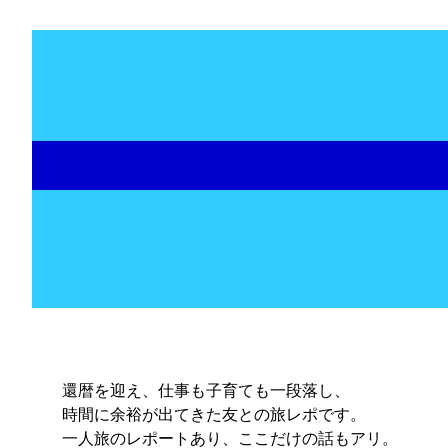
還暦を迎え、仕事も子育ても一段落し、
時間に余裕が出てきた友との旅レポです。
一人旅のレポートあり、ここだけの話もアリ。