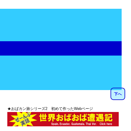
下へ
★おばカン旅シリーズ2 初めて作ったWebページ