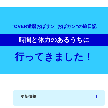
“OVER還暦おばサン=おばカン”の旅日記
時間と体力のあるうちに
行ってきました！
更新情報